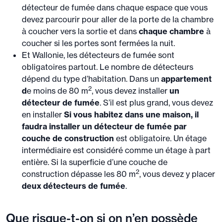
détecteur de fumée dans chaque espace que vous
devez parcourir pour aller de la porte de la chambre
à coucher vers la sortie et dans
chaque chambre
à
coucher si les portes sont fermées la nuit.
Et Wallonie, les détecteurs de fumée sont
obligatoires partout. Le nombre de détecteurs
dépend du type d’habitation. Dans un
appartement
2
d
e moins de 80 m
, vous devez installer
un
détecteur de fumée
. S’il est plus grand, vous devez
en installer
Si vous habitez dans une maison, il
faudra installer un détecteur de fumée par
couche de construction
est obligatoire. Un étage
intermédiaire est considéré comme un étage à part
entière. Si la superficie d’une couche de
2
construction dépasse les 80 m
, vous devez y placer
deux détecteurs de fumée
.
Que risque-t-on si on n’en possède