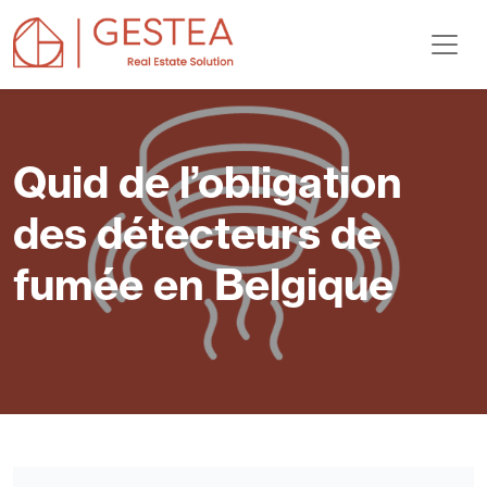
Quid de l’obligation
des détecteurs de
fumée en Belgique