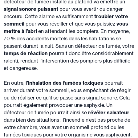
détecteur de fumée installé au plafond va émettre un
signal sonore puissant
pour vous avertir du danger
encouru. Cette alarme va suffisamment
troubler votre
sommeil
pour vous réveiller et que vous puissiez
vous
mettre à l’abri
en attendant les pompiers. En moyenne,
70 % des accidents mortels dans les habitations se
passent durant la nuit. Sans un détecteur de fumée, votre
temps de réaction
pourrait donc être considérablement
ralenti, rendant l’intervention des pompiers plus difficile
et dangereuse.
En outre,
l’inhalation des fumées toxiques
pourrait
arriver durant votre sommeil, vous empêchant de réagir
ou de réaliser ce qu’il se passe sans signal sonore. Cela
pourrait également provoquer une asphyxie. Un
détecteur de fumée pourrait ainsi se
révéler salvateur
dans bien des situations : l’incendie n’est pas proche de
votre chambre, vous avez un sommeil profond ou les
fumées toxiques pour votre organisme vous asphyxient.